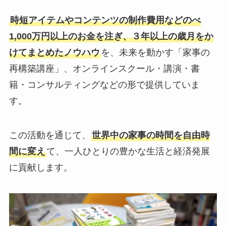
時短アイテムやコンテンツの制作費用などのべ
1,000万円以上のお金を注ぎ、３年以上の歳月をか
けてまとめたノウハウ
を、未来を動かす「家事の
再構築講座」、オンラインスクール・講演・書
籍・コンサルティングなどの形で提供していま
す。
この活動を通じて、
世界中の家事の時間を自由時
間に変え
て、一人ひとりの豊かな生活と経済発展
に貢献します。