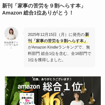
新刊「家事の苦労を９割へらす本」
Amazon 総合1位ありがとう！
2025年12月15日（月）に発売の
新
刊「家事の苦労を９割へらす本」
時短家事アド
バイザーあや
がAmazon Kindleランキングで、無
こ
料部門 総合1位を含む、全16部門で
1位を獲得しました。