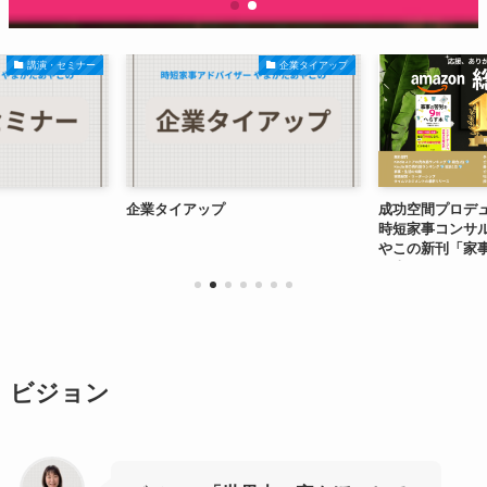
講演・セミナー
企業タイアップ
企業タイアップ
成功空間プロデ
時短家事コンサル
やこの新刊「家
す本」が、Amazon
ビジョン